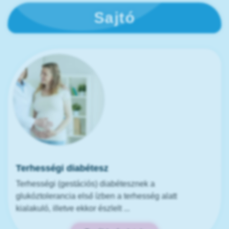
Sajtó
Terhességi diabétesz
Terhességi (gestációs) diabétesznek a
glukóztolerancia első ízben a terhesség alatt
kialakuló, illetve ekkor észlelt ...