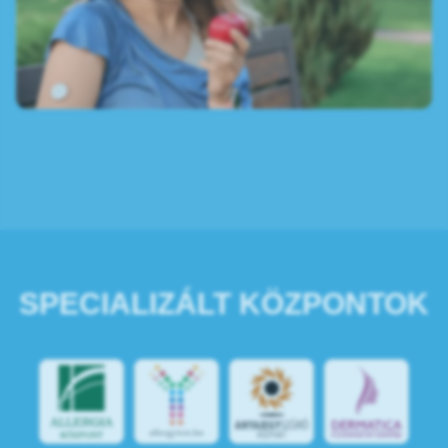
SPECIALIZÁLT KÖZPONTOK