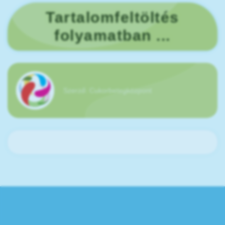
Tartalomfeltöltés
folyamatban ...
Szerző:
Cukorbetegközpont