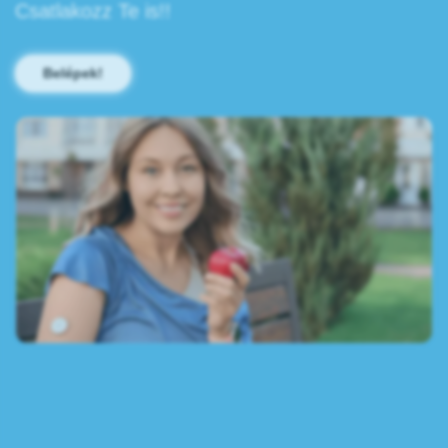
Csatlakozz Te is!!
Belépek!