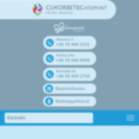
Mammut 2
+36 70 409 3141
Kolosy téri
+36 70 940 0099
Bosnyák tér
+36 30 434 1744
Bejelentkezés
Mobilapplikáció