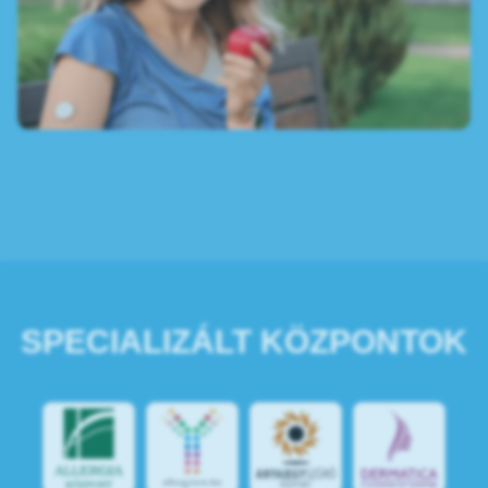
SPECIALIZÁLT KÖZPONTOK