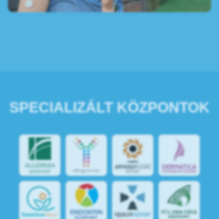
SPECIALIZÁLT KÖZPONTOK