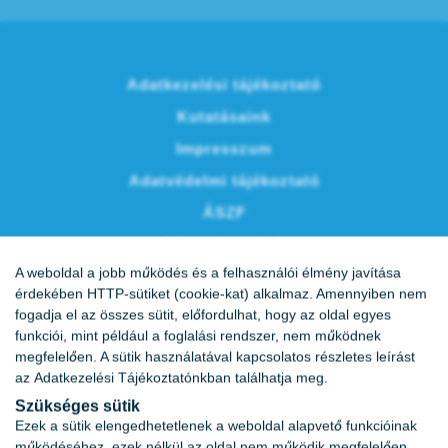
Adatkezelési tájékoztató
Kutatásaink
Impresszum
Adatvédelmi tájékoztató
ÁSZF
Vércukornapló
A weboldal a jobb működés és a felhasználói élmény javítása
Karrier
érdekében HTTP-sütiket (cookie-kat) alkalmaz. Amennyiben nem
fogadja el az összes sütit, előfordulhat, hogy az oldal egyes
funkciói, mint például a foglalási rendszer, nem működnek
megfelelően. A sütik használatával kapcsolatos részletes leírást
az
Adatkezelési Tájékoztatónkban
találhatja meg.
Szükséges sütik
Ezek a sütik elengedhetetlenek a weboldal alapvető funkcióinak
működéséhez, ezek nélkül az oldal nem működik megfelelően.