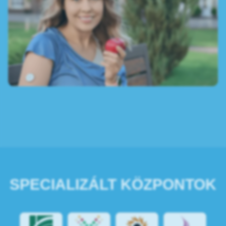
SPECIALIZÁLT KÖZPONTOK