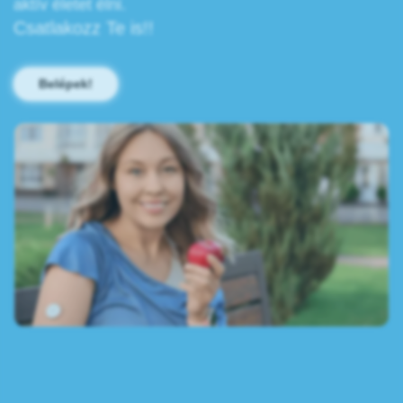
aktív életet élni.
Csatlakozz Te is!!
Belépek!