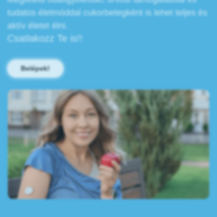
tudatos életmóddal cukorbetegként is lehet teljes és
aktív életet élni.
Csatlakozz Te is!!
Belépek!