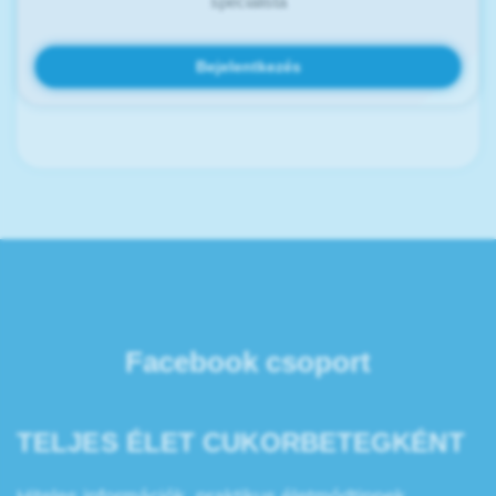
specialista
Bejelentkezés
Facebook csoport
TELJES ÉLET CUKORBETEGKÉNT